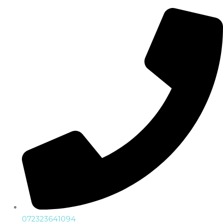
072323641094