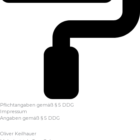
Pflichtangaben gemäß § 5 DDG
Impressum
Angaben gemäß § 5 DDG
Oliver Keilhauer