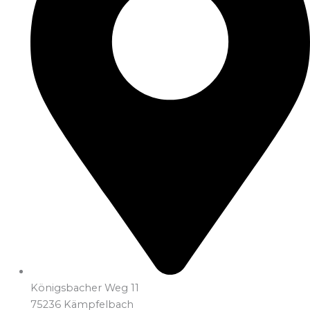
Königsbacher Weg 11
75236 Kämpfelbach​