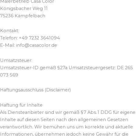
Malerbetrieb Casa Color
Königsbacher Weg 11
75236 Kämpfelbach
Kontakt:
Telefon: +49 7232 3641094
E-Mail: info@casacolor.de
Umsatzsteuer:
Umsatzsteuer-ID gemäß § 27a Umsatzsteuergesetz: DE 265
073 569
Haftungsausschluss (Disclaimer)
Haftung für Inhalte
Als Diensteanbieter sind wir gemäß § 7 Abs. 1 DDG für eigene
Inhalte auf diesen Seiten nach den allgemeinen Gesetzen
verantwortlich. Wir bemühen uns um korrekte und aktuelle
Informationen, übernehmen jedoch keine Gewähr für die