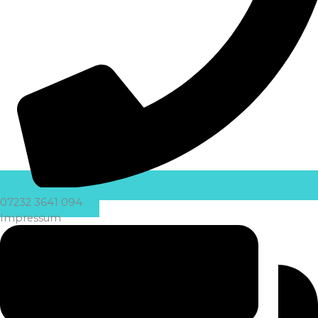
07232 3641 094
Impressum