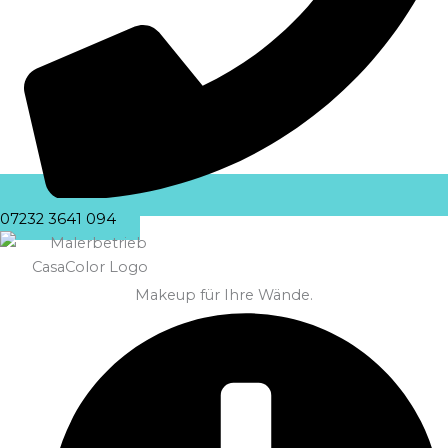
07232 3641 094
Makeup für Ihre Wände.