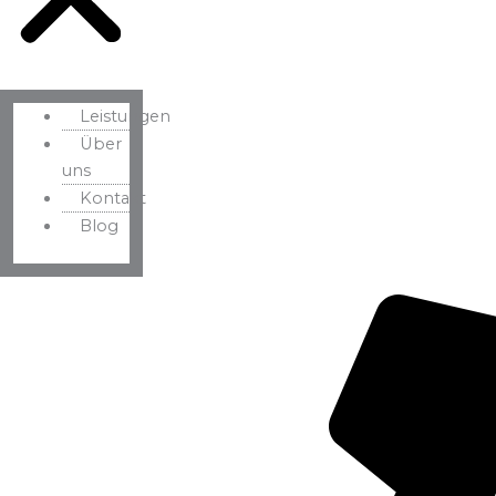
Leistungen
Über
uns
Kontakt
Blog