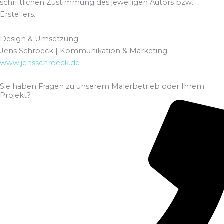
schriftlichen Zustimmung des jeweiligen Autors bzw.
Erstellers.
Design & Umsetzung
Jens Schroeck | Kommunikation & Marketing
www.jensschroeck.de
Sie haben Fragen zu unserem Malerbetrieb oder Ihrem
Projekt?