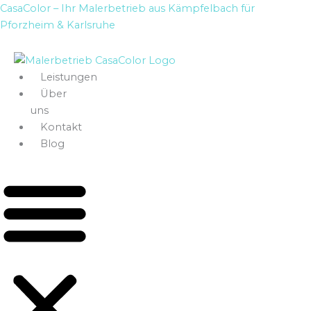
Zum
CasaColor – Ihr Malerbetrieb aus Kämpfelbach für
Inhalt
Pforzheim & Karlsruhe
springen
Leistungen
Über
uns
Kontakt
Blog